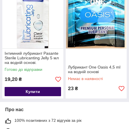
Інтимний лубрикант Pasante
Sterile Lubricanting Jelly 5 мл
на водній основі.
Лубрикант One Oasis 4,5 ml
Готово до відправки
на водній основі
19,20
Немає в наявності
₴
23
₴
Купити
Про нас
100% позитивних з 72 відгуків за рік