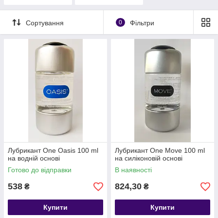
Сортування
0
Фільтри
Лубрикант One Oasis 100 ml
Лубрикант One Move 100 ml
на водній основі
на силіконовій основі
Готово до відправки
В наявності
538
824,30
₴
₴
Купити
Купити