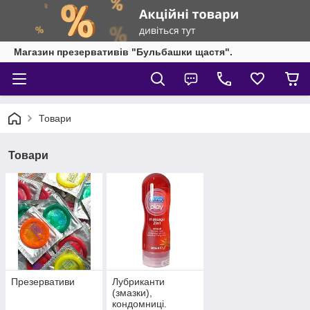
Магазин презервативів "Бульбашки щастя".
Товари
Товари
Презервативи
Лубриканти
(змазки),
кондомниці.