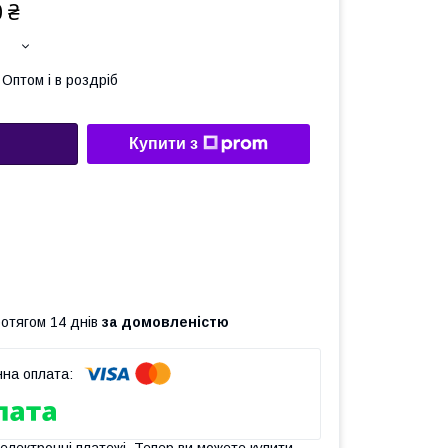
 ₴
Оптом і в роздріб
Купити з
ротягом 14 днів
за домовленістю
 електронні платежі. Тепер ви можете купити